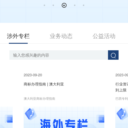
涉外专栏
业务动态
公益活动
2023-09-20
2023-0
商标办理指南 | 澳大利亚
行业资讯
到上限
澳大利亚商标办理指南
巴西专利
知称，2
上限（8
PTO预
额。