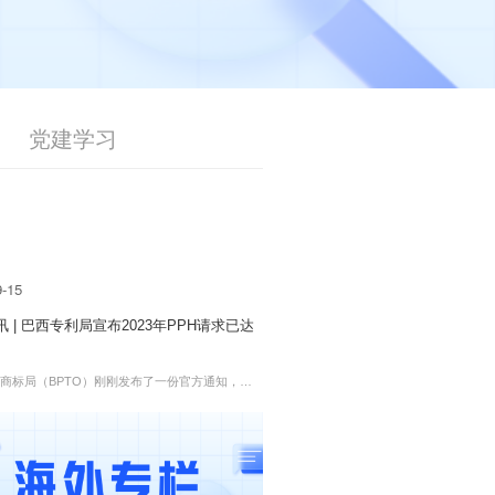
党建学习
9-15
 | 巴西专利局宣布2023年PPH请求已达
商标局（BPTO）刚刚发布了一份官方通知，通
023年专利审查高速路（PPH）项目受理额度已达
00件），因此将不再接受新的PPH请求。明年，B
计将开启项目的新阶段并对PPH请求设置新的限
 参与限额符合2022年12月16日...