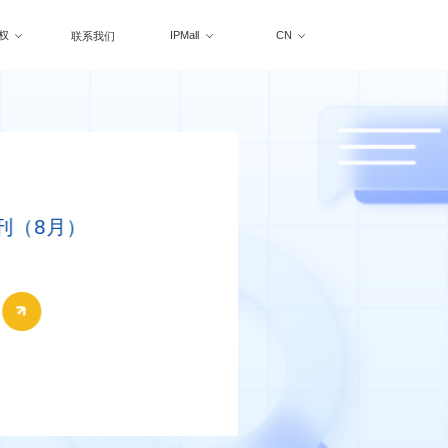
权
IPMall
CN
联系我们
刊（8月）