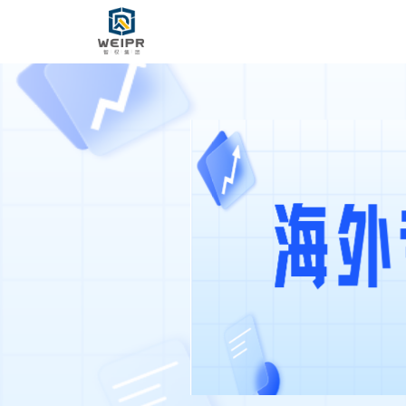
服务领域
专业团队
球知识产权热点请
案例故事
！
企业资讯
关于智权