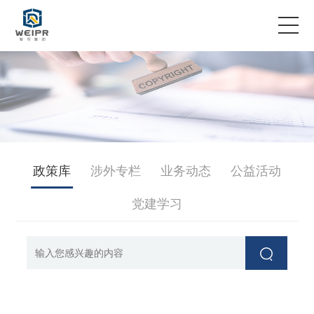
服务领域
专业团队
案例故事
政策库
涉外专栏
业务动态
公益活动
企业资讯
党建学习
关于智权
联系我们