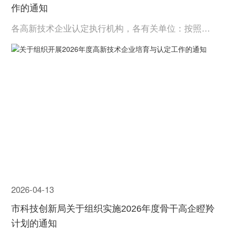
作的通知
各高新技术企业认定执行机构，各有关单位：按照
《高新技术企业认定管理办法》（国科发火〔2016〕3
2号，以下简称《认定办法》）和《高新技术企业认定
管理工作指引》（国科发火〔2016〕195号，以下简称
《工作指引》）有关要求，经研究，决定开展湖北省2
026年度高...
2026-04-13
市科技创新局关于组织实施2026年度骨干高企瞪羚
计划的通知