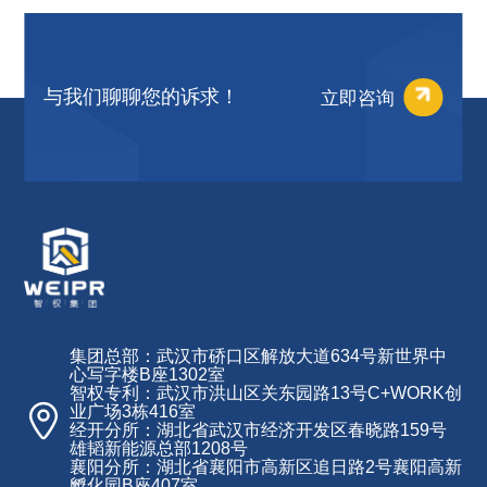
立即咨询
与我们聊聊您的诉求！
集团总部：武汉市硚口区解放大道634号新世界中
心写字楼B座1302室
智权专利：武汉市洪山区关东园路13号C+WORK创
业广场3栋416室
经开分所：湖北省武汉市经济开发区春晓路159号
雄韬新能源总部1208号
襄阳分所：湖北省襄阳市高新区追日路2号襄阳高新
孵化园B座407室