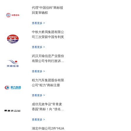
代理“中国信科”商标驳
回复审确权
查看更多 >
中铁大桥局集团有限公
司三次荣获中国专利奖
查看更多 >
武汉天喻信息产业股份
有限公司专利行政诉讼
案
查看更多 >
程力汽车集团股份有限
公司“程力”商标注册
查看更多 >
成功无效争议“常青麦
香园”商标！向 “傍名
牌、搭便车” 说不！
查看更多 >
湖北中烟公司2件“HUA