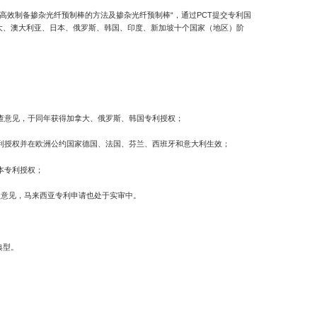
“高效制备掺杂光纤预制棒的方法及掺杂光纤预制棒“，通过PCT提交专利国
大、澳大利亚、日本、俄罗斯、韩国、印度、新加坡十个国家（地区）阶
审查意见，于同年获得加拿大、俄罗斯、韩国专利授权；
专利授权并在欧洲公约国家德国、法国、芬兰、西班牙和意大利生效；
本专利授权；
答复意见，马来西亚专利申请也处于实审中。
典型。