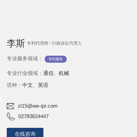
IPMall
李斯
专利代理师 / 行政诉讼代理人
专业服务领域：
专利服务
专业行业领域：
通信、机械
语种：
中文、英语
zl15@we-ipr.com
02783624447
在线咨询