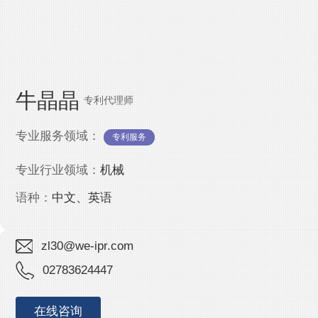
IPMall
牛晶晶
专利代理师
专业服务领域：
专利服务
专业行业领域：
机械
语种：
中文、英语
zl30@we-ipr.com
02783624447
在线咨询