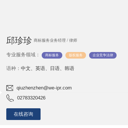
IPMall
邱珍珍
商标服务业务经理 / 律师
专业服务领域：
商标服务
版权服务
企业竞争法律
语种：
中文、英语、日语、韩语
qiuzhenzhen@we-ipr.com
02783320426
在线咨询