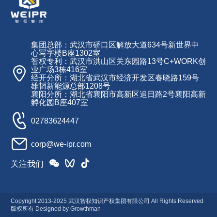
集团总部：武汉市硚口区解放大道634号新世界中
心写字楼B座1302室
智权专利：武汉市洪山区关东园路13号C+WORK创
业广场3栋416室
经开分所：湖北省武汉市经济开发区春晓路159号
雄韬新能源总部1208号
襄阳分所：湖北省襄阳市高新区追日路2号襄阳高新
孵化园B座407室
02783624447
corp@we-ipr.com
关注我们
Copyright 2013-2025 武汉智权知识产权集团有限公司 All Rights Reserved
版权所有 Designed by
Growthman